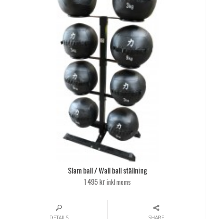
Slam ball / Wall ball ställning
1 495 kr
inkl moms
DETAILS
SHARE