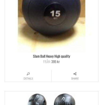
Slam Ball Heavy High quality
FRÅN:
395 kr
DETAILS
SHARE