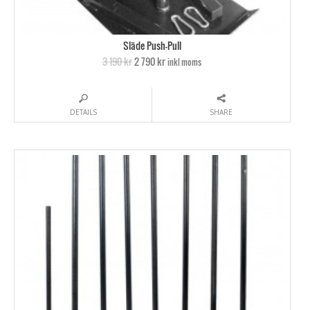
Släde Push-Pull
3 190 kr
2 790 kr
inkl moms
DETAILS
SHARE