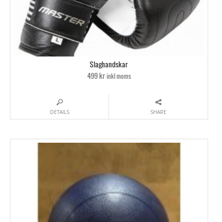
Slaghandskar
499 kr
inkl moms
DETAILS
SHARE