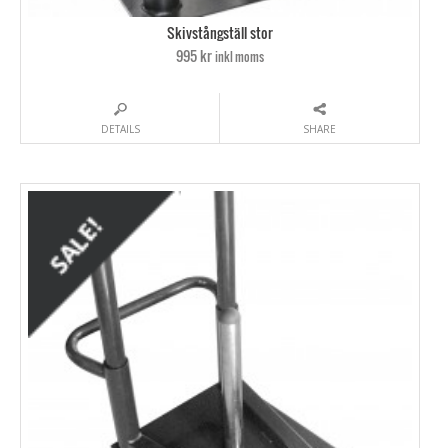
Skivstångställ stor
995 kr
inkl moms
DETAILS
SHARE