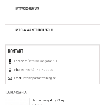
NYTT VECKOBREV UTE!
NY DEL AV VÅR KETTLEBELL SKOLA!
KONTAKT
Location:
Östermalmsgatan 13
Phone:
+46 (0) 141-478830
Email:
info@spartantraining.se
REA-REA-REA-REA
Hexbar heavy duty 45 kg