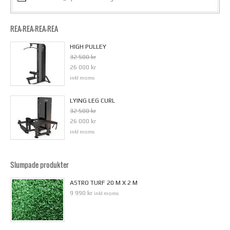
REA-REA-REA-REA
HIGH PULLEY
32 500 kr
26 000 kr
inkl moms
LYING LEG CURL
32 500 kr
26 000 kr
inkl moms
Slumpade produkter
ASTRO TURF 20 M X 2 M
9 990 kr
inkl moms