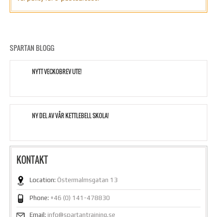
SPARTAN BLOGG
NYTT VECKOBREV UTE!
NY DEL AV VÅR KETTLEBELL SKOLA!
KONTAKT
Location:
Östermalmsgatan 13
Phone:
+46 (0) 141-478830
Email:
info@spartantraining.se