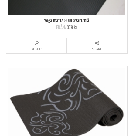
Yoga matta 8001 Svart/blå
FRÅN:
379 kr
DETAILS
SHARE