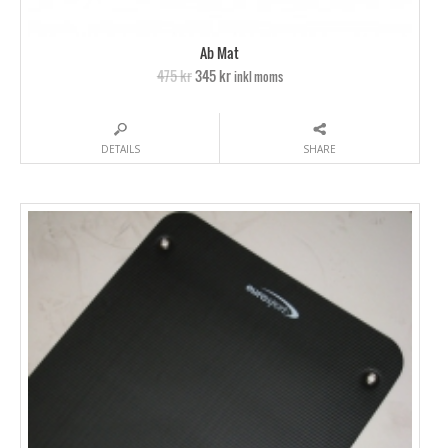
Ab Mat
475 kr
345 kr
inkl moms
DETAILS
SHARE