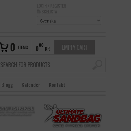
LOGIN
/
REGISTER
ÖNSKELISTA
0
00
EMPTY CART
ITEMS
0
KR
 Blogg
Kalender
Kontakt