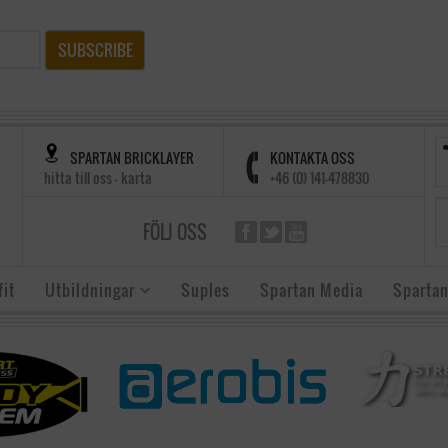
SUBSCRIBE
SPARTAN BRICKLAYER
KONTAKTA OSS
hitta till oss - karta
+46 (0) 141-478830
FÖLJ OSS
it
Utbildningar
Suples
Spartan Media
Spartan