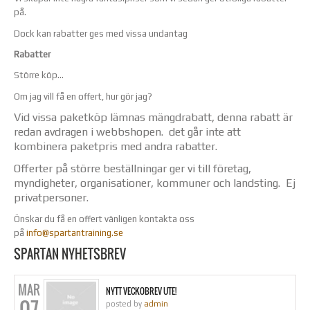
på.
Dock kan rabatter ges med vissa undantag
Rabatter
Större köp…
Om jag vill få en offert, hur gör jag?
Vid vissa paketköp lämnas mängdrabatt, denna rabatt är
redan avdragen i webbshopen. det går inte att
kombinera paketpris med andra rabatter.
Offerter på större beställningar ger vi till företag,
myndigheter, organisationer, kommuner och landsting. Ej
privatpersoner.
Önskar du få en offert vänligen kontakta oss
på
info@spartantraining.se
SPARTAN NYHETSBREV
MAR
NYTT VECKOBREV UTE!
07
posted by
admin