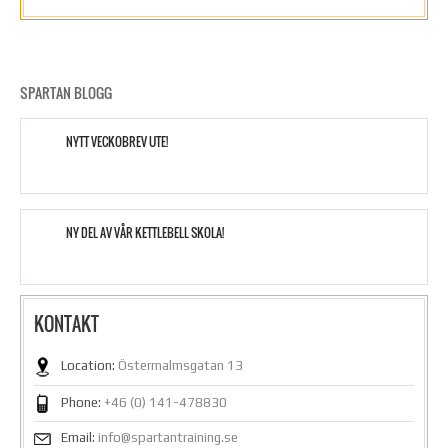
SPARTAN BLOGG
NYTT VECKOBREV UTE!
NY DEL AV VÅR KETTLEBELL SKOLA!
KONTAKT
Location:
Östermalmsgatan 13
Phone:
+46 (0) 141-478830
Email:
info@spartantraining.se