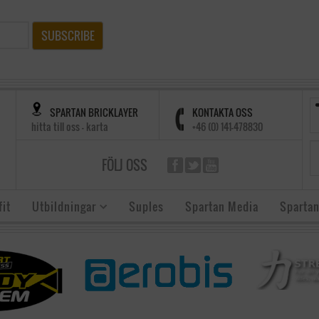
SUBSCRIBE
SPARTAN BRICKLAYER
KONTAKTA OSS
hitta till oss - karta
+46 (0) 141-478830
FÖLJ OSS
it
Utbildningar
Suples
Spartan Media
Spartan