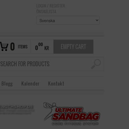
LOGIN
/
REGISTER
ÖNSKELISTA
0
00
EMPTY CART
ITEMS
0
KR
 Blogg
Kalender
Kontakt