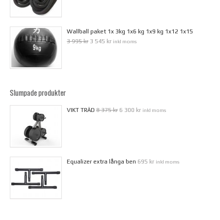
Wallball paket 1x 3kg 1x6 kg 1x9 kg 1x12 1x15
3 995 kr
3 545 kr
inkl moms
Slumpade produkter
VIKT TRÄD
8 375 kr
6 300 kr
inkl moms
Equalizer extra långa ben
695 kr
inkl moms