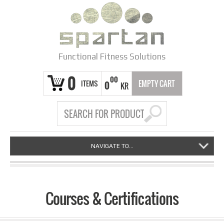
Functional Fitness Solutions
0
00
ITEMS
EMPTY CART
0
KR
NAVIGATE TO...
Courses & Certifications