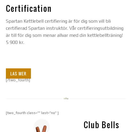
Certification
Spartan Kettlebell certifiering är för dig som vill bli
certifierad Spartan instruktör. Vår certifieringsutbildning
är till för dig som menar allvar med din kettlebellträning!
5 900 kr.
LAS MER
[/two_fourth]
[two_fourth class=”” last=”no” ]
Club Bells