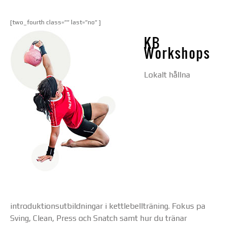
[two_fourth class=”” last=”no” ]
KB
Workshops
Lokalt hållna
introduktionsutbildningar i kettlebellträning. Fokus pa
Sving, Clean, Press och Snatch samt hur du tränar