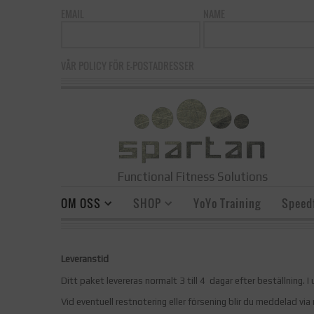
EMAIL
NAME
VÅR POLICY FÖR E-POSTADRESSER
Functional Fitness Solutions
OM OSS
SHOP
YoYo Training
Speedf
Leveranstid
Ditt paket levereras normalt 3 till 4 dagar efter beställning. I
Vid eventuell restnotering eller försening blir du meddelad vi