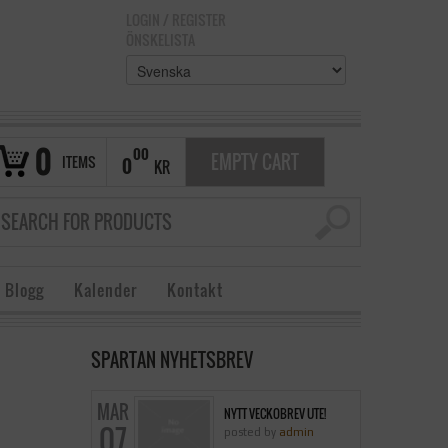
LOGIN
/
REGISTER
ÖNSKELISTA
0
00
EMPTY CART
ITEMS
0
KR
 Blogg
Kalender
Kontakt
SPARTAN NYHETSBREV
MAR
NYTT VECKOBREV UTE!
07
posted by
admin