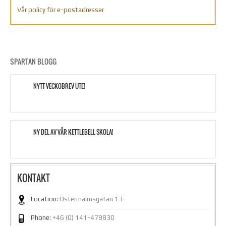
Vår policy för e-postadresser
SPARTAN BLOGG
NYTT VECKOBREV UTE!
NY DEL AV VÅR KETTLEBELL SKOLA!
KONTAKT
Location:
Östermalmsgatan 13
Phone:
+46 (0) 141-478830