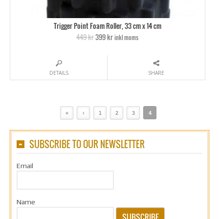
Trigger Point Foam Roller, 33 cm x 14 cm
449 kr
399 kr
inkl moms
DETAILS
SHARE
«
‹
1
2
3
4
SUBSCRIBE TO OUR NEWSLETTER
Email
Name
SUBSCRIBE