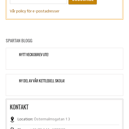
Vår policy för e-postadresser
SPARTAN BLOGG
NYTT VECKOBREV UTE!
NY DEL AV VÅR KETTLEBELL SKOLA!
KONTAKT
Location:
Östermalmsgatan 13