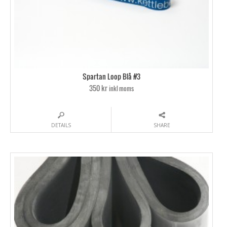
Spartan Loop Blå #3
350 kr
inkl moms
DETAILS
SHARE