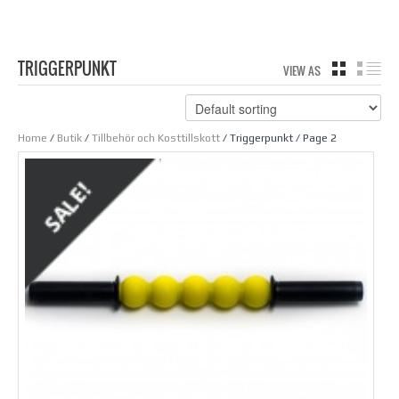
TRIGGERPUNKT
VIEW AS
GRID
LIS
Home
/
Butik
/
Tillbehör och Kosttillskott
/ Triggerpunkt / Page 2