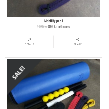
Mobility pac 1
1 075 kr
899 kr
inkl moms
DETAILS
SHARE