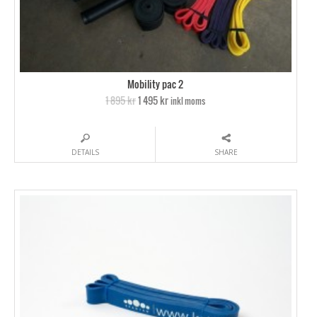
Mobility pac 2
1 895 kr
1 495 kr
inkl moms
DETAILS
SHARE