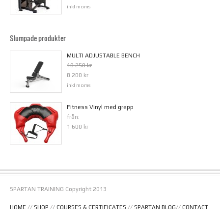
inkl moms
Slumpade produkter
MULTI ADJUSTABLE BENCH
10 250 kr
8 200 kr
inkl moms
Fitness Vinyl med grepp
från:
1 600 kr
SPARTAN TRAINING Copyright 2013
HOME
//
SHOP
//
COURSES & CERTIFICATES
//
SPARTAN BLOG
//
CONTACT