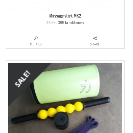
Massage stick MK2
449 kr
399 kr
inkl moms
DETAILS
SHARE