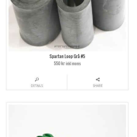
Spartan Loop Grå #5
550 kr
inkl moms
DETAILS
SHARE