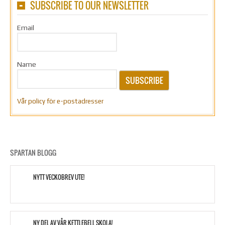
SUBSCRIBE TO OUR NEWSLETTER
Email
Name
SUBSCRIBE
Vår policy för e-postadresser
SPARTAN BLOGG
NYTT VECKOBREV UTE!
NY DEL AV VÅR KETTLEBELL SKOLA!