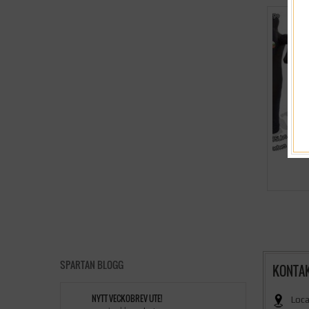
SPARTAN BLOGG
KONTA
NYTT VECKOBREV UTE!
Loca