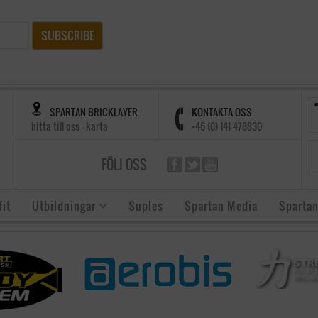
SUBSCRIBE
SPARTAN BRICKLAYER
KONTAKTA OSS
hitta till oss - karta
+46 (0) 141-478830
FÖLJ OSS
it
Utbildningar
Suples
Spartan Media
Spartan