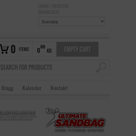
LOGIN
/
REGISTER
ÖNSKELISTA
0
00
EMPTY CART
ITEMS
0
KR
 Blogg
Kalender
Kontakt