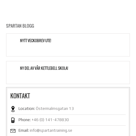
SPARTAN BLOGG
NYTT VECKOBREV UTE!
NY DEL AV VÅR KETTLEBELL SKOLA!
KONTAKT
Location:
Östermalmsgatan 13
Phone:
+46 (0) 141-478830
Email:
info@spartantraining.se