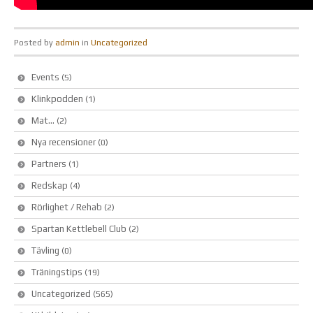
Posted by
admin
in
Uncategorized
Events
(5)
Klinkpodden
(1)
Mat…
(2)
Nya recensioner
(0)
Partners
(1)
Redskap
(4)
Rörlighet / Rehab
(2)
Spartan Kettlebell Club
(2)
Tävling
(0)
Träningstips
(19)
Uncategorized
(565)