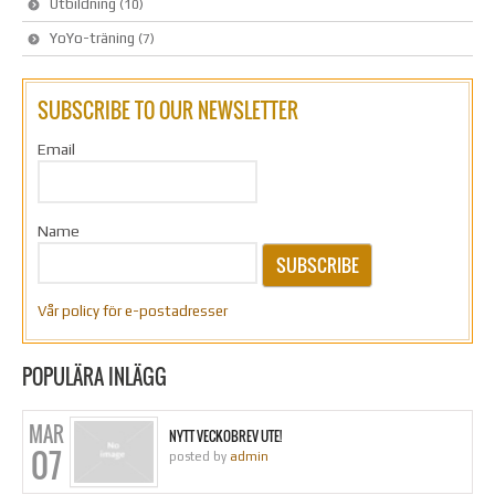
Utbildning
(10)
YoYo-träning
(7)
SUBSCRIBE TO OUR NEWSLETTER
Email
Name
SUBSCRIBE
Vår policy för e-postadresser
POPULÄRA INLÄGG
MAR
NYTT VECKOBREV UTE!
07
posted by
admin