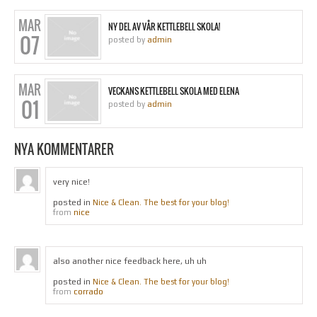
MAR
NY DEL AV VÅR KETTLEBELL SKOLA!
07
posted by
admin
MAR
VECKANS KETTLEBELL SKOLA MED ELENA
01
posted by
admin
NYA KOMMENTARER
very nice!
posted in
Nice & Clean. The best for your blog!
nice
from
also another nice feedback here, uh uh
posted in
Nice & Clean. The best for your blog!
corrado
from