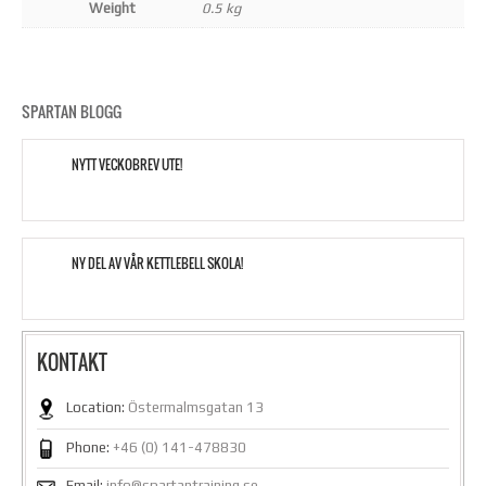
Weight
0.5 kg
SPARTAN BLOGG
NYTT VECKOBREV UTE!
NY DEL AV VÅR KETTLEBELL SKOLA!
KONTAKT
Location:
Östermalmsgatan 13
Phone:
+46 (0) 141-478830
Email:
info@spartantraining.se