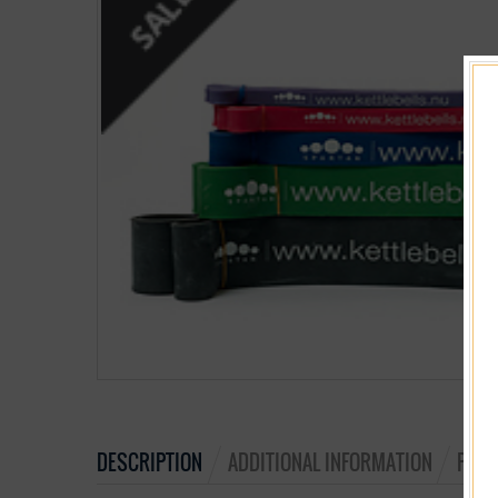
DESCRIPTION
ADDITIONAL INFORMATION
PROD