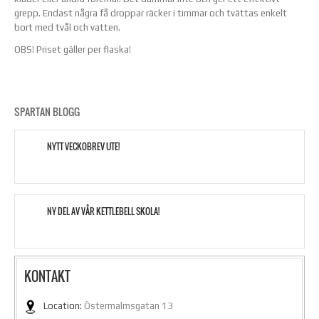
grepp. Endast några få droppar räcker i timmar och tvättas enkelt
bort med tvål och vatten.
OBS! Priset gäller per flaska!
SPARTAN BLOGG
NYTT VECKOBREV UTE!
NY DEL AV VÅR KETTLEBELL SKOLA!
KONTAKT
Location:
Östermalmsgatan 13