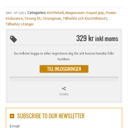
Categories:
Kettlebell
,
Magnesium /Liquid grip
,
Power
SKU:
SF-LIQ-L
Endurance
,
Strong fit
,
Strongman
,
Tillbehör och Kosttillskott
,
Tillbehör stänger
329 kr
inkl moms
Du måste logga in eller registrera dig för att kunna handla från
butiken.
TILL INLOGGNINGEN
SHARE
SUBSCRIBE TO OUR NEWSLETTER
Email