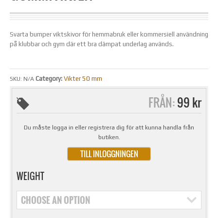
Svarta bumper viktskivor för hemmabruk eller kommersiell användning
på klubbar och gym där ett bra dämpat underlag används.
Category:
Vikter 50 mm
SKU:
N/A
FRÅN:
99 kr
Du måste logga in eller registrera dig för att kunna handla från
butiken.
TILL INLOGGNINGEN
WEIGHT
CHOOSE AN OPTION