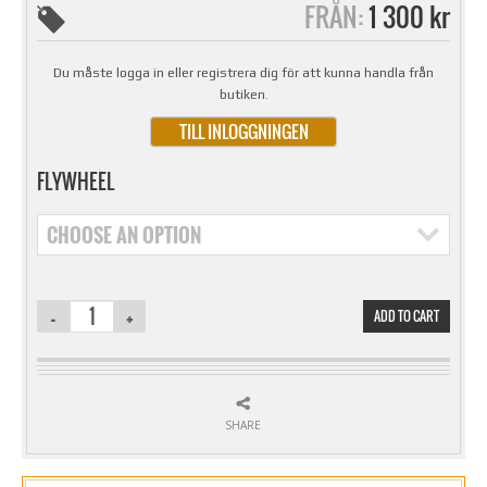
FRÅN:
1 300 kr
Du måste logga in eller registrera dig för att kunna handla från
butiken.
TILL INLOGGNINGEN
FLYWHEEL
CHOOSE AN OPTION
ADD TO CART
SHARE