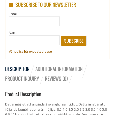
SUBSCRIBE TO OUR NEWSLETTER
Email
Name
SUBSCRIBE
Vår policy för e-postadresser
DESCRIPTION
ADDITIONAL INFORMATION
PRODUCT INQUIRY
REVIEWS (0)
Product Description
Det är möjligt att använda 2 svänghul samtidigt. Detta innebär att
följande kombinationer är möjliga: 0.5 1.0 1.5 2.0 2.5 3.0 3.5 4.0 5.0
6.0 Vi kan dock inte uttala oss om effekten av de långsammaste