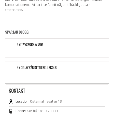
kombinationerna. Vi har inte funnit någon tillräckligt stark
testperson.
SPARTAN BLOGG
NYTT VECKOBREV UTE!
NY DEL AV VÅR KETTLEBELL SKOLA!
KONTAKT
Location:
Östermalmsgatan 13
Phone:
+46 (0) 141-478830