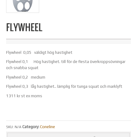
FLYWHEEL
Flywheel 0,05 väldigt hög hastighet
Flywheel 0,1 Hög hastighet. till för de flesta överkroppsövningar
och snabba squat
Flywheel 0,2 medium
Flywheel 0,3 låg hastighet.. lämplig för tunga squat och marklyft
1311 kr st ex moms
Category:
Coneline
SKU:
N/A