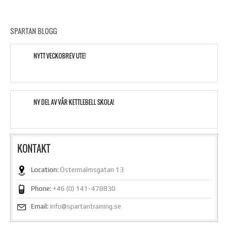
SPARTAN BLOGG
NYTT VECKOBREV UTE!
NY DEL AV VÅR KETTLEBELL SKOLA!
KONTAKT
Location:
Östermalmsgatan 13
Phone:
+46 (0) 141-478830
Email:
info@spartantraining.se