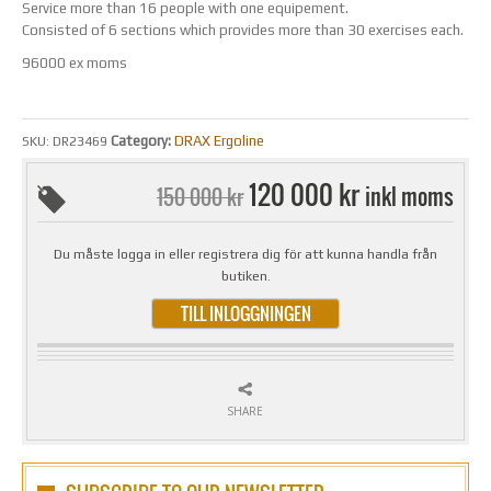
Service more than 16 people with one equipement.
Consisted of 6 sections which provides more than 30 exercises each.
96000 ex moms
Category:
DRAX Ergoline
SKU:
DR23469
120 000 kr
inkl moms
150 000 kr
Du måste logga in eller registrera dig för att kunna handla från
butiken.
TILL INLOGGNINGEN
SHARE