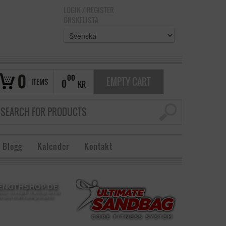
LOGIN
/
REGISTER
ÖNSKELISTA
0
00
EMPTY CART
ITEMS
0
KR
 Blogg
Kalender
Kontakt