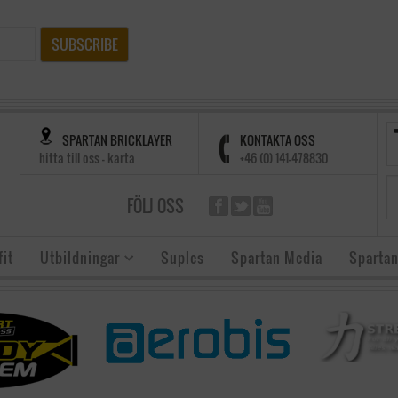
SUBSCRIBE
SPARTAN BRICKLAYER
KONTAKTA OSS
hitta till oss - karta
+46 (0) 141-478830
FÖLJ OSS
it
Utbildningar
Suples
Spartan Media
Spartan