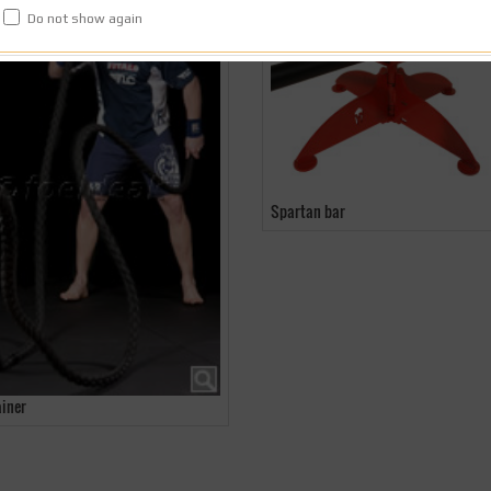
Do not show again
Spartan bar
ainer