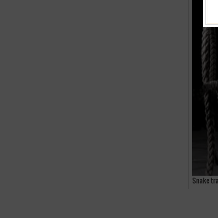
Snake tr