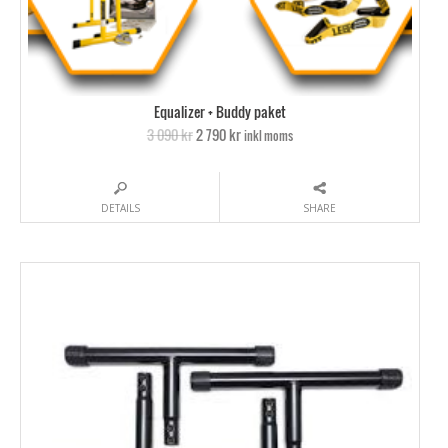
Equalizer + Buddy paket
3 090 kr
2 790 kr
inkl moms
DETAILS
SHARE