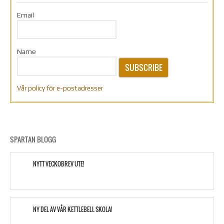
Email
Name
SUBSCRIBE
Vår policy för e-postadresser
SPARTAN BLOGG
NYTT VECKOBREV UTE!
NY DEL AV VÅR KETTLEBELL SKOLA!