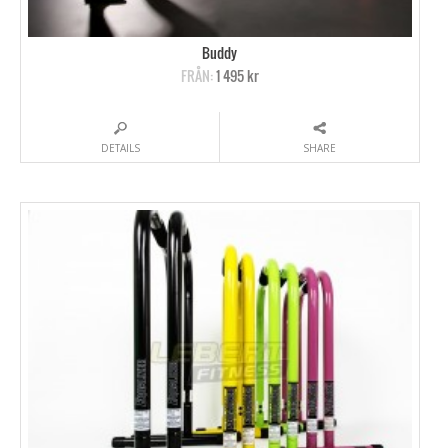
Buddy
FRÅN:
1 495 kr
DETAILS
SHARE