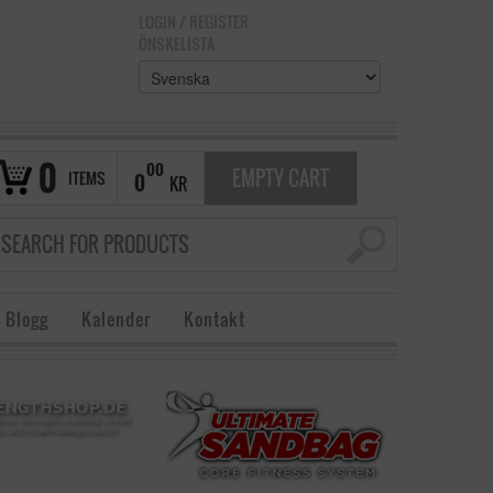
LOGIN
/
REGISTER
ÖNSKELISTA
0
00
EMPTY CART
ITEMS
0
KR
 Blogg
Kalender
Kontakt