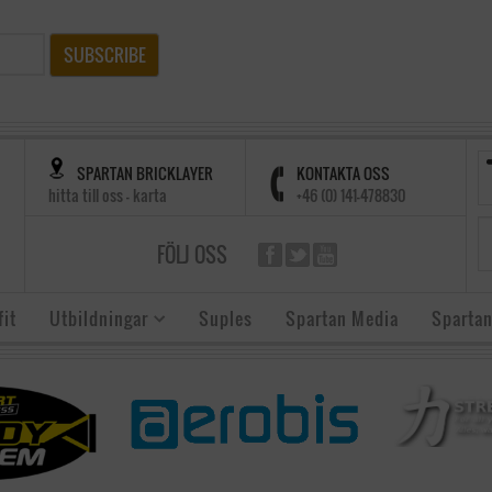
SUBSCRIBE
SPARTAN BRICKLAYER
KONTAKTA OSS
hitta till oss - karta
+46 (0) 141-478830
FÖLJ OSS
it
Utbildningar
Suples
Spartan Media
Spartan