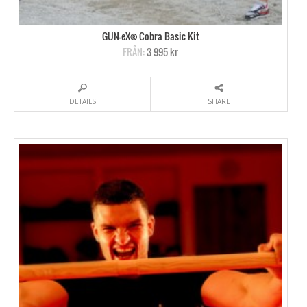
GUN-eX® Cobra Basic Kit
FRÅN:
3 995 kr
DETAILS
SHARE