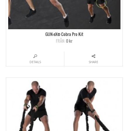
GUN-eX® Cobra Pro Kit
FRÅN:
0 kr
DETAILS
SHARE