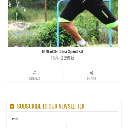
GUN-eX® Cobra Speed Kit
FRÅN:
2 295 kr
DETAILS
SHARE
SUBSCRIBE TO OUR NEWSLETTER
Email