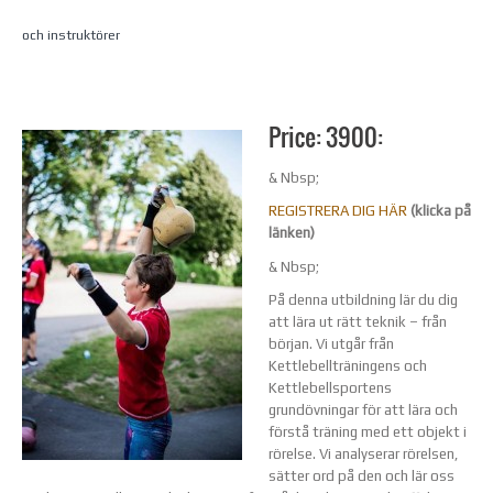
och instruktörer
Price: 3900:
& Nbsp;
REGISTRERA DIG HÄR
(klicka på
länken)
& Nbsp;
På denna utbildning lär du dig
att lära ut rätt teknik – från
början. Vi utgår från
Kettlebellträningens och
Kettlebellsportens
grundövningar för att lära och
förstå träning med ett objekt i
rörelse. Vi analyserar rörelsen,
sätter ord på den och lär oss